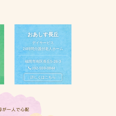
おあしす長丘
デイサービス
24時間介護付老人ホーム
福岡市南区長丘5-26-3
092-559-0844
詳しくはこちら